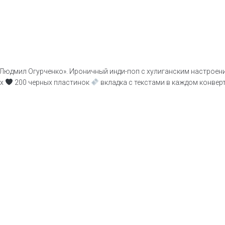
Людмил Огурченко». Ироничный инди-поп с хулиганским настроен
ых
200 черных пластинок
вкладка с текстами в каждом конвер