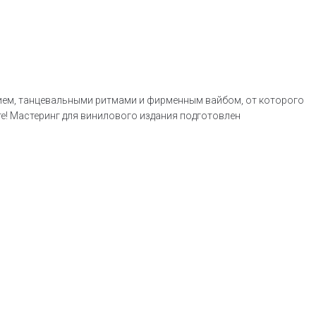
ием, танцевальными ритмами и фирменным вайбом, от которого
те! Мастеринг для винилового издания подготовлен