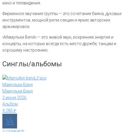
кино и телевидения.
Фирменное звучание группы — это сочетание баяна, духовых
инструментов, мощной ритм-секции и ярких авторских
аранжировок.
«Мамульки Bend» — это живой звук, искренняя энергия и
концерты, на которых всегда есть место дружбе, танцам и
хорошему настроению.
Синглы/альбомы
Мамульки Бенд
Мамульки Бенд
2 июня 2026
Альбом
4 280
₽
Vk
О СЕРВИСЕ