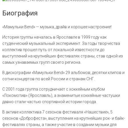
Биография
«Мамульки Bend» — музыка, драйв и хорошее настроение!
История группы началась в Ярославле в 1999 году как
студенческий музыкальный эксперимент. За годы творчества
коллектив прошел путь от локальной известности до
выступлений на крупнейших фестивалях страны, став одной из
самых узнаваемых групп своего региона.
В дискографии «Мамульки Bend» 29 альбомов, десятки клипов и
сотни концертов по всей России и странам СНГ.
С 2001 года группа сотрудничает с хоккейным клубом
«Локомотив» (Ярославль), а знаменитые хоккейные частушки
давно стали частью спортивной истории города.
В активе коллектива 7 сезонов фестиваля «Нашествие», 5
сезонов «Доброфеста», выступления на крупнейших рок- и байк-
фестивалях страны, а также участие в создании музыки для