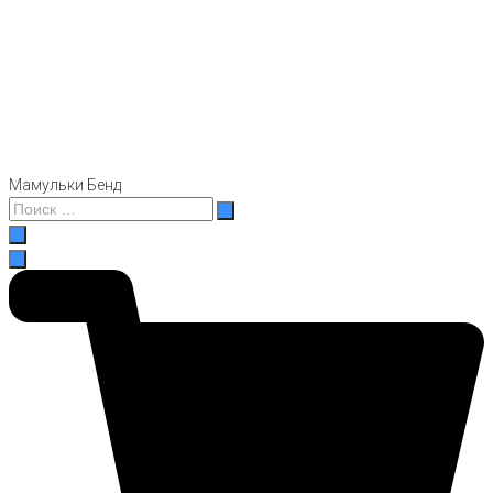
Мамульки Бенд