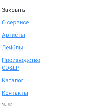
Закрыть
О сервисе
Артисты
Лейблы
Производство
CD&LP
Каталог
Контакты
МЕНЮ