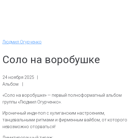
Людмил Огурченко
Соло на воробушке
24 ноября 2025 |
Альбом
|
«Соло на воробушке» — первый полноформатный альбом
группы «Людмил Огурченко».
Ироничный инди-поп с хулиганским настроением,
танцевальными ритмами и фирменным вайбом, от которого
невозможно оторваться!
Лимитированный тираж: