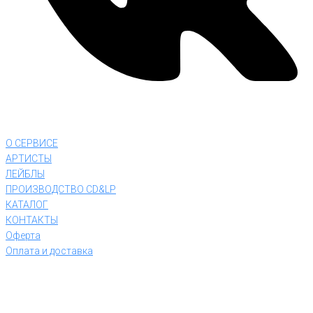
О СЕРВИСЕ
АРТИСТЫ
ЛЕЙБЛЫ
ПРОИЗВОДСТВО CD&LP
КАТАЛОГ
КОНТАКТЫ
Оферта
Оплата и доставка